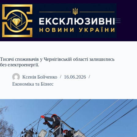
Перейти
до
вмісту
Тисячі споживачів у Чернігівській області залишились
без електроенергії.
Ксенія Бойченко
16.06.2026
Економіка та Бізнес