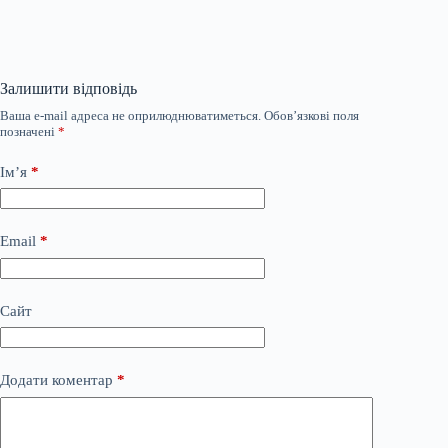
Залишити відповідь
Ваша e-mail адреса не оприлюднюватиметься.
Обов’язкові поля
позначені
*
Ім’я
*
Email
*
Сайт
Додати коментар
*