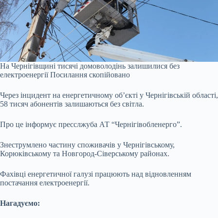
На Чернігівщині тисячі домоволодінь залишилися без
електроенергії
Посилання скопійовано
Через інцидент на енергетичному об’єкті у Чернігівській області,
58 тисяч абонентів залишаються без світла.
Про це
інформує
пресслжуба АТ “Чернігівобленерго”.
Знеструмлено частину споживачів у Чернігівському,
Корюківському та Новгород-Сіверському районах.
Фахівці енергетичної галузі працюють над відновленням
постачання електроенергії.
Нагадуємо: