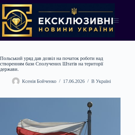
Перейти
до
вмісту
Польський уряд дав дозвіл на початок роботи над
створенням бази Сполучених Штатів на території
держави.
Ксенія Бойченко
17.06.2026
В Україні