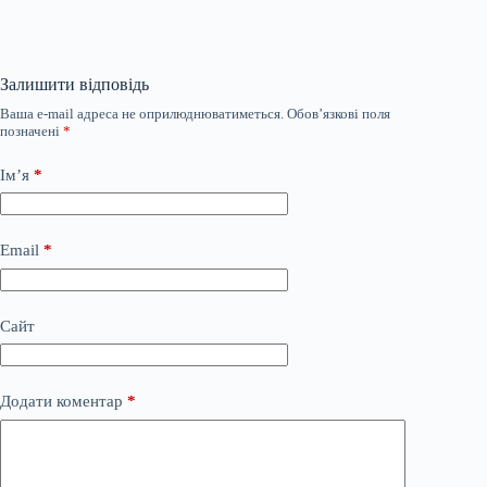
Залишити відповідь
Ваша e-mail адреса не оприлюднюватиметься.
Обов’язкові поля
позначені
*
Ім’я
*
Email
*
Сайт
Додати коментар
*