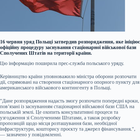
16 червня уряд Польщі затвердив розпорядження, яке ініціює
офіційну процедуру заснування стаціонарної військової бази
Сполучених Штатів на території країни.
Цю інформацію поширила прес-служба польського уряду.
Керівництво країни уповноважило міністра оборони розпочати
дії, спрямовані на створення стаціонарного опорного пункту для
американського військового контингенту в Польщі.
"Дане розпорядження надасть змогу розпочати попередні кроки,
пов’язані із заснуванням стаціонарної військової бази США на
польській землі. Це охопить консультативні процеси та
узгодження зі Сполученими Штатами, а також розробку
пропозицій щодо місця розташування бази, необхідної
інфраструктури, кошторису проєкту та джерел фінансування.",
— зазначено у повідомленні.