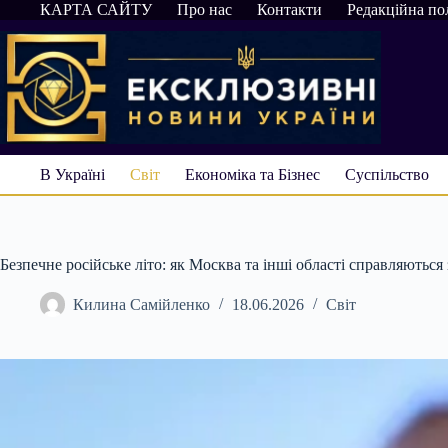
Перейти
КАРТА САЙТУ
Про нас
Контакти
Редакційна по
до
вмісту
В Україні
Світ
Економіка та Бізнес
Суспільство
Безпечне російське літо: як Москва та інші області справляються
Килина Самійленко
18.06.2026
Світ