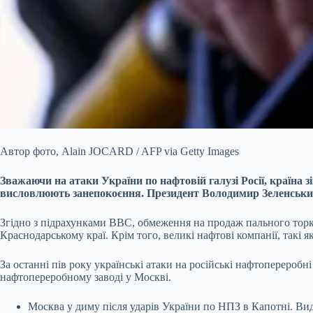
Автор фото,
Alain JOCARD / AFP via Getty Images
Зважаючи на атаки України по нафтовій галузі Росії, країна 
висловлюють занепокоєння. Президент Володимир Зеленський р
Згідно з підрахунками BBC, обмеження на продаж пального торк
Краснодарському краї. Крім того, великі нафтові компанії, такі
За останні пів року українські атаки на російські нафтоперероб
нафтопереробному заводі у Москві.
Москва у диму після ударів України по НПЗ в Капотні. В