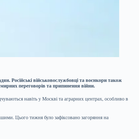
дян. Російські військовослужбовці та воєнкори також
 мирних переговорів та припинення війни.
уваються навіть у Москві та аграрних центрах, особливо в
нішими. Цього тижня було зафіксовано загоряння на