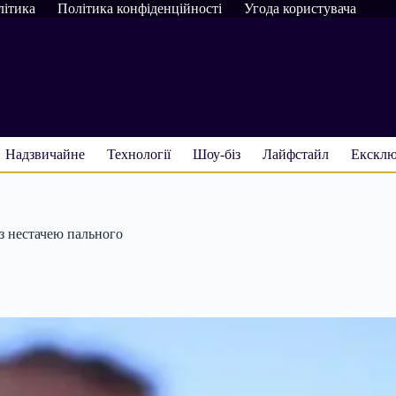
літика
Політика конфіденційності
Угода користувача
Надзвичайне
Технології
Шоу-біз
Лайфстайл
Ексклю
 з нестачею пального