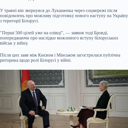
У травні він звернувся до Лукашенка через соцмережі після
повідомлень про можливу підготовку нового наступу на Україну
з території Білорусі.
"Перші 500 цілей уже на олівці", — заявив тоді Бровді,
попереджаючи про наслідки можливого вступу білоруських
військ у війну.
Після цих заяв між Києвом і Мінськом загострилася публічна
риторика щодо ролі Білорусі у війні.