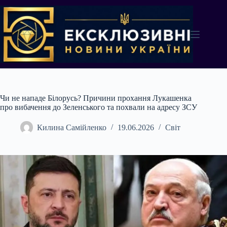
Перейти
до
вмісту
Чи не нападе Білорусь? Причини прохання Лукашенка
про вибачення до Зеленського та похвали на адресу ЗСУ
Килина Самійленко
19.06.2026
Світ