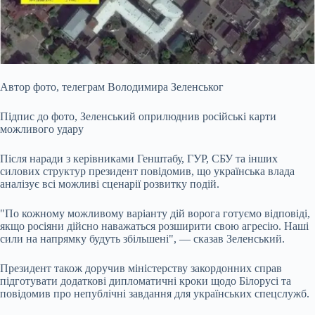
Автор фото,
телеграм Володимира Зеленськог
Підпис до фото,
Зеленський оприлюднив російські карти
можливого удару
Після наради з керівниками Генштабу, ГУР, СБУ та інших
силових структур президент повідомив, що українська влада
аналізує всі можливі сценарії розвитку подій.
"По кожному можливому варіанту дій ворога готуємо відповіді,
якщо росіяни дійсно наважаться розширити свою агресію. Наші
сили на напрямку будуть збільшені", — сказав Зеленський.
Президент також доручив міністерству закордонних справ
підготувати додаткові дипломатичні кроки щодо Білорусі та
повідомив про непублічні завдання для українських спецслужб.