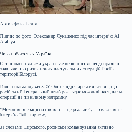
Автор фото,
Белта
Підпис до фото,
Олександр Лукашенко під час інтерв’ю Al
Arabiya
Чого побоюється Україна
Останніми тижнями українське керівництво неодноразово
заявляло про ризик нових наступальних операцій Росії з
території Білорусі.
Головнокомандувач ЗСУ Олександр Сирський заявив, що
російський Генеральний штаб розглядає можливі наступальні
операції на північному напрямку.
"Можливі операції на півночі — це реально", — сказав він в
інтерв’ю "Мілітарному".
За словами Сирського, російське командування активно