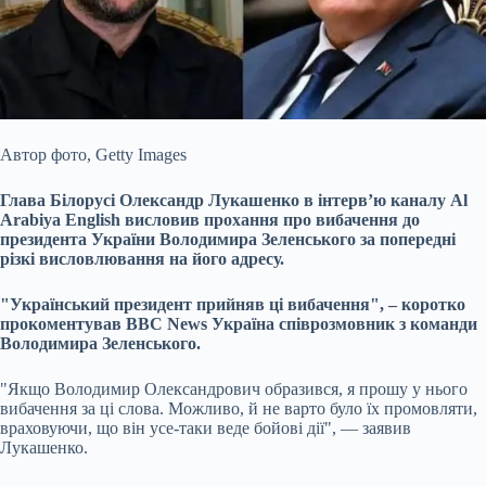
Автор фото,
Getty Images
Глава Білорусі Олександр Лукашенко в інтерв’ю каналу
Al
Arabiya
English висловив прохання про вибачення до
президента України Володимира
Зеленського за попередні
різкі висловлювання на його адресу.
"Український президент прийняв ці вибачення", – коротко
прокоментував ВВС News Україна співрозмовник з команди
Володимира Зеленського.
"Якщо Володимир Олександрович образився, я прошу у нього
вибачення за ці слова. Можливо, й не варто було їх промовляти,
враховуючи, що він усе-таки веде бойові дії", — заявив
Лукашенко.