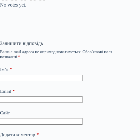
No votes yet.
Залишити відповідь
Ваша e-mail адреса не оприлюднюватиметься.
Обов’язкові поля
позначені
*
Ім’я
*
Email
*
Сайт
Додати коментар
*