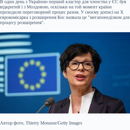
В один день з Україною перший кластер для членства у ЄС був
відкритий і з Молдовою, оскільки на той момент країни
проходили переговорний процес разом. У своєму дописі на Х
єврокомісарка з розширення Кос назвала це "мегапонеділком для
процесу розширення".
Автор фото,
Thierry Monasse/Getty Images