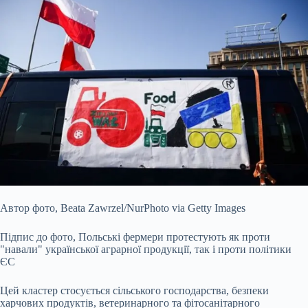
Автор фото,
Beata Zawrzel/NurPhoto via Getty Images
Підпис до фото,
Польські фермери протестують як проти
"навали" української аграрної продукції, так і проти політики
ЄС
Цей кластер стосується сільського господарства, безпеки
харчових продуктів, ветеринарного та фітосанітарного