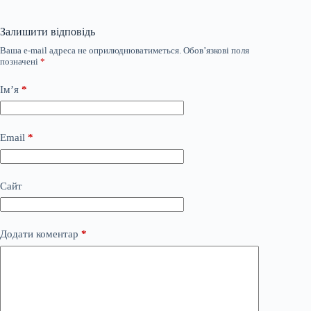
Залишити відповідь
Ваша e-mail адреса не оприлюднюватиметься.
Обов’язкові поля
позначені
*
Ім’я
*
Email
*
Сайт
Додати коментар
*