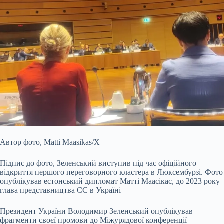
Автор фото,
Matti Maasikas/X
Підпис до фото,
Зеленський виступив під час офіційного
відкриття першого переговорного кластера в Люксембурзі. Фото
опублікував естонський дипломат Матті Маасікас, до 2023 року
глава представництва ЄС в Україні
Президент України Володимир Зеленський опублікував
фрагменти своєї промови до Міжурядової конференції