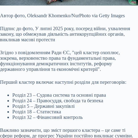
Автор фото,
Oleksandr Khomenko/NurPhoto via Getty Images
Підпис до фото,
У липні 2025 року, посеред війни, ухвалення
закону, що обмежував діяльність антикорупційних органів,
викликав масові протести
Згідно з повідомленням Ради ЄС, "цей кластер охоплює,
зокрема, верховенство права та фундаментальні права,
функціонування демократичних інститутів, реформу
державного управління та економічні критерії".
Перший кластер включає наступні розділи для переговорів:
Розділ 23 – Судова система та основні права
Розділ 24 – Правосуддя, свобода та безпека
Розділ 5 – Державні закупівлі
Розділ 18 – Статистика
Розділ 32 – Фінансовий контроль
Важливо зазначити, що зміст першого кластера – це саме ті
сфери реформ, де прогрес України постійно викликає сумніви.