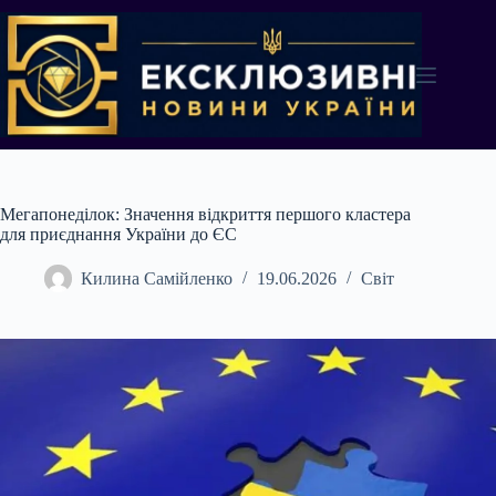
Перейти
до
вмісту
Мегапонеділок: Значення відкриття першого кластера
для приєднання України до ЄС
Килина Самійленко
19.06.2026
Світ