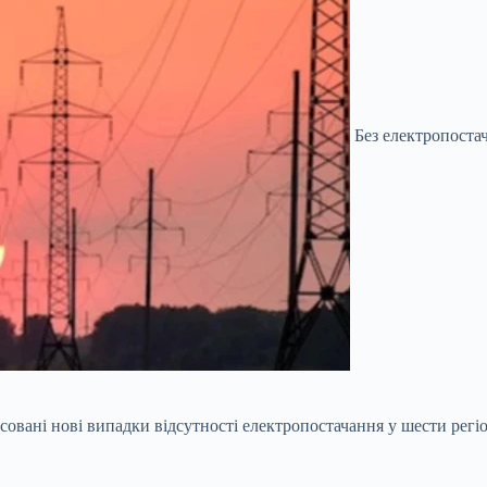
Без електропостач
ксовані нові випадки відсутності електропостачання у шести регі