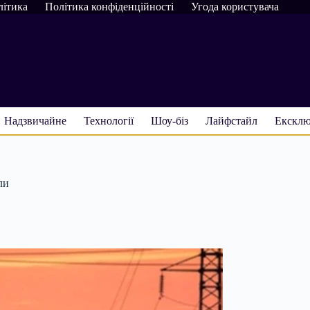
літика
Політика конфіденційності
Угода користувача
Надзвичайне
Технології
Шоу-біз
Лайфстайл
Ексклю
ли