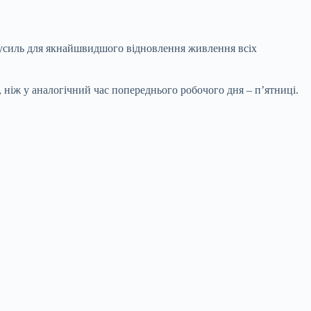
 зусиль для якнайшвидшого відновлення живлення всіх
, ніж у аналогічний час попереднього робочого дня – п’ятниці.