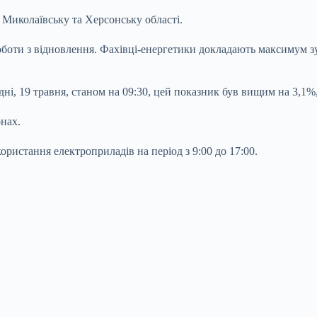
, Миколаївську та Херсонську області.
 роботи з відновлення. Фахівці-енергетики докладають максимум
дні, 19 травня, станом на 09:30, цей показник був вищим на 3,1%
нах.
ристання електроприладів на період з 9:00 до 17:00.