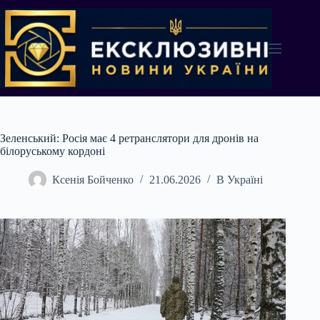
Перейти
до
вмісту
Зеленський: Росія має 4 ретранслятори для дронів на
білоруському кордоні
Ксенія Бойченко
21.06.2026
В Україні