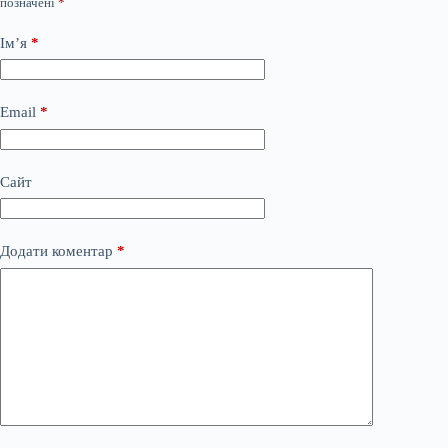
позначені
*
Ім’я
*
Email
*
Сайт
Додати коментар
*