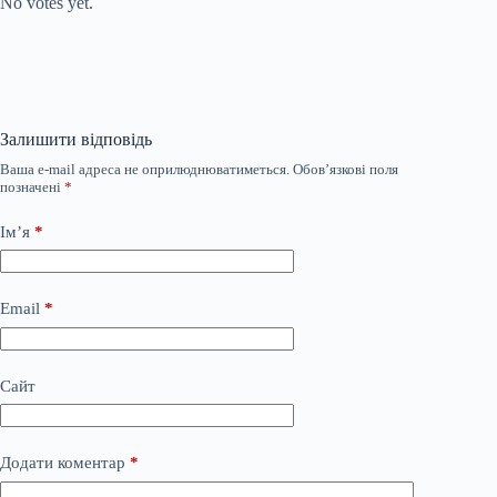
No votes yet.
Залишити відповідь
Ваша e-mail адреса не оприлюднюватиметься.
Обов’язкові поля
позначені
*
Ім’я
*
Email
*
Сайт
Додати коментар
*