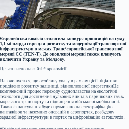
Європейська комісія оголосила конкурс пропозицій на суму
1,1 мільярда євро для розвитку та модернізації транспортної
інфраструктури в межах Транс’європейської транспортної
мережі ЄС (TEN-T). До оновленої мережі також планують
включити Україну та Молдову.
Це зазначено на сайті Єврокомісії.
Наголошується, що особливу увагу в рамках цієї ініціативи
приділено розвитку залізниці,
відновлюваної енергетики
Це
комплексний процес переходу судноплавства на екологічні
технології для досягнення нульових викидів парникових газів.
морського транспорту та підвищення військової мобільності.
Також фінансування буде спрямовано на електрифікацію
вантажівок та наземних операцій в аеропортах, розбудову
зарядної інфраструктури в портах та цифровізацію автошляхів.