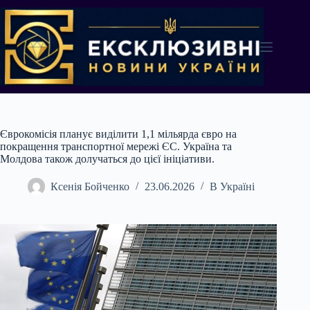
Перейти
до
вмісту
Єврокомісія планує виділити 1,1 мільярда євро на
покращення транспортної мережі ЄС. Україна та
Молдова також долучаться до цієї ініціативи.
Ксенія Бойченко
23.06.2026
В Україні