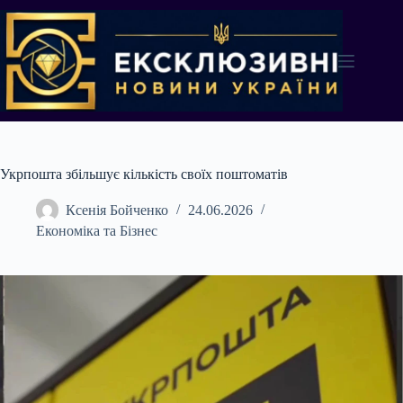
Перейти
до
вмісту
Укрпошта збільшує кількість своїх поштоматів
Ксенія Бойченко
24.06.2026
Економіка та Бізнес