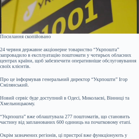
Посилання скопійовано
24 червня державне акціонерне товариство “Укрпошта”
запровадило в експлуатацію поштомати у чотирьох обласних
центрах країни, щоб забезпечити оперативніше обслуговування
своїх клієнтів.
Про це
інформував
генеральний директор “Укрпошти” Ігор
Смілянський.
Новий сервіс буде доступний в Одесі, Миколаєві, Вінниці та
Хмельницькому.
“Укрпошта” вже облаштувала 277 поштоматів, що становить
частину від запланованих 600 одиниць на початковому етапі.
Окрім зазначених регіонів, ці пристрої вже функціонують у