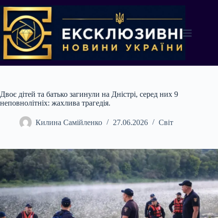
Перейти
до
вмісту
Двоє дітей та батько загинули на Дністрі, серед них 9
неповнолітніх: жахлива трагедія.
Килина Самійленко
27.06.2026
Світ