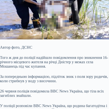
Автор фото,
ДСНС
Того ж дня до поліції надійшло повідомлення про зникнення 16-
річного місцевого жителя на річці Дністер у межах села
Мошанець під час купання.
За попередньою інформацією, підліток зник з поля зору родичів,
коли стрибнув у воду з височини.
26 червня поліція повідомила ВВС News Україна, що тіла всіх
загиблих знайшли.
У поліції розповіли ВВС News Україна, що родина багатодітна і