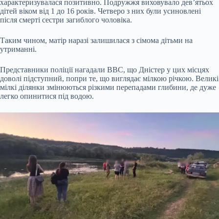
характеризувалася позитивно. Подружжя виховувало дев’ятьох
дітей віком від 1 до 16 років. Четверо з них були усиновлені
після смерті сестри загиблого чоловіка.
Таким чином, матір наразі залишилася з сімома дітьми на
утриманні.
Представники поліції нагадали ВВС, що Дністер у цих місцях
доволі підступний, попри те, що виглядає мілкою річкою. Великі
мілкі ділянки змінюються різкими перепадами глибини, де дуже
легко опинитися під водою.