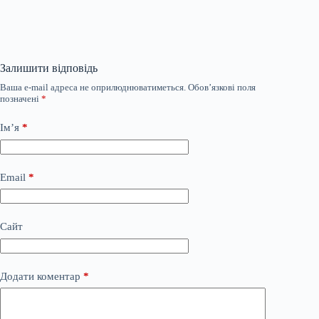
Залишити відповідь
Ваша e-mail адреса не оприлюднюватиметься.
Обов’язкові поля
позначені
*
Ім’я
*
Email
*
Сайт
Додати коментар
*