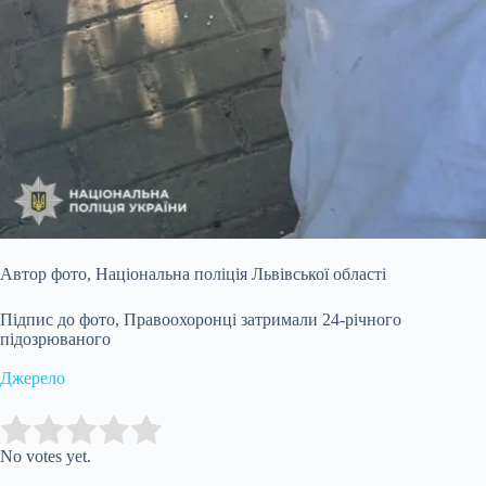
Автор фото,
Національна поліція Львівської області
Підпис до фото,
Правоохоронці затримали 24-річного
підозрюваного
Джерело
Submit Rating
Rate this item:
No votes yet.