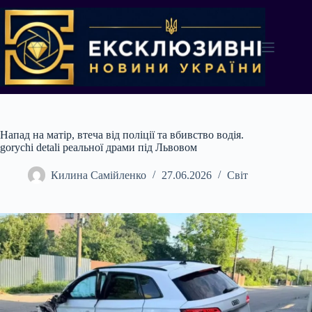
Перейти
до
вмісту
Напад на матір, втеча від поліції та вбивство водія.
gorychi detali реальної драми під Львовом
Килина Самійленко
27.06.2026
Світ