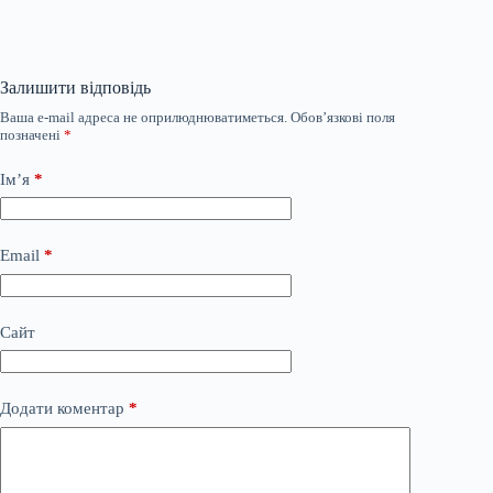
Залишити відповідь
Ваша e-mail адреса не оприлюднюватиметься.
Обов’язкові поля
позначені
*
Ім’я
*
Email
*
Сайт
Додати коментар
*