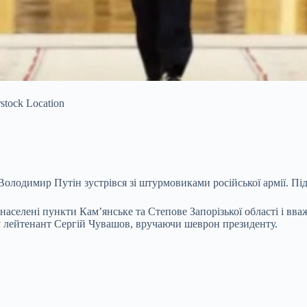
tock Location
Володимир Путін зустрівся зі штурмовиками російської армії. Під 
аселені пункти Кам’янське та Степове Запорізької області і вв
 лейтенант Сергій Чувашов, вручаючи шеврон президенту.