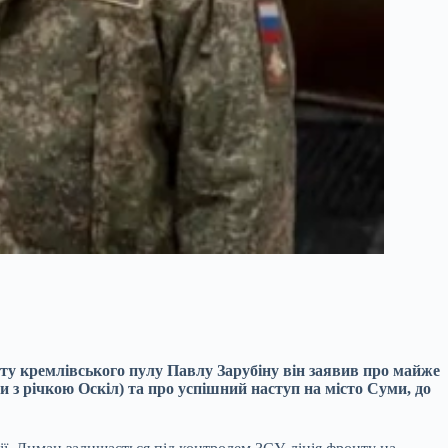
ту кремлівського пулу Павлу Зарубіну він заявив про майже
з річкою Оскіл) та про успішний наступ на місто Суми, до