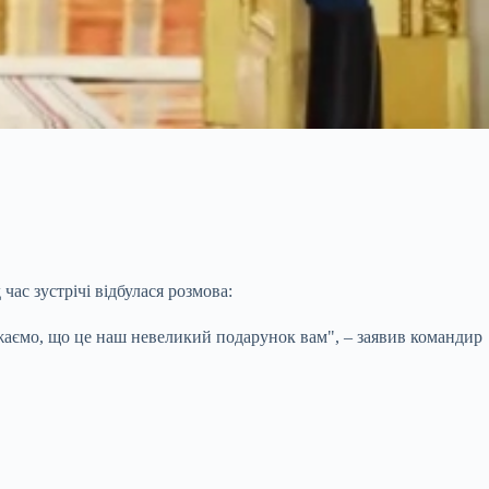
час зустрічі відбулася розмова:
ажаємо, що це наш невеликий подарунок вам", – заявив командир