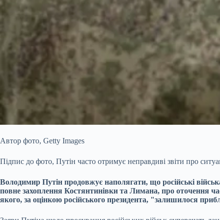
Автор фото,
Getty Images
Підпис до фото,
Путін часто отримує неправдиві звіти про ситуа
Володимир Путін продовжує наполягати, що російські війсь
повне захоплення Костянтинівки та Лимана, про оточення час
якого, за оцінкою російського президента, "залишилося прибл