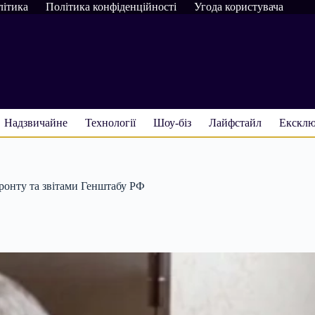
літика
Політика конфіденційності
Угода користувача
Надзвичайне
Технології
Шоу-біз
Лайфстайл
Ексклю
ронту та звітами Генштабу РФ