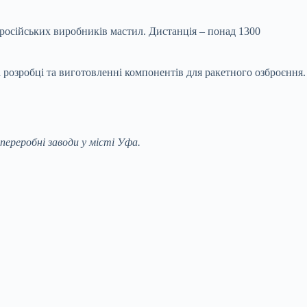
х російських виробників мастил. Дистанція – понад 1300
а розробці та виготовленні компонентів для ракетного озброєння.
ереробні заводи у місті Уфа.