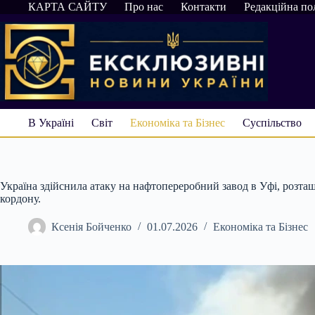
Перейти
КАРТА САЙТУ
Про нас
Контакти
Редакційна по
до
вмісту
В Україні
Світ
Економіка та Бізнес
Суспільство
Україна здійснила атаку на нафтопереробний завод в Уфі, розташ
кордону.
Ксенія Бойченко
01.07.2026
Економіка та Бізнес