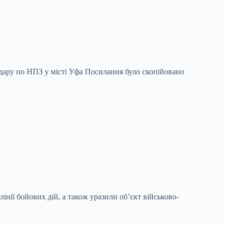
дару по НПЗ у місті Уфа
Посилання було скопійовано
інії бойових дій, а також уразили об’єкт військово-