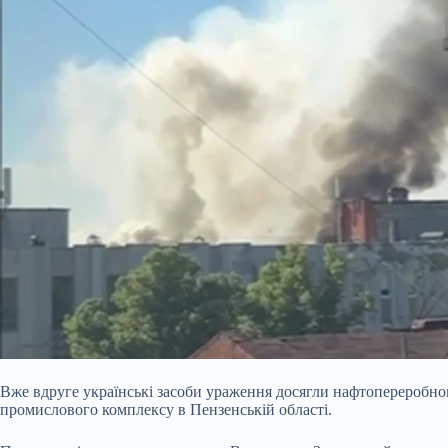
Вже вдруге українські засоби ураження досягли нафтопереробного
промислового комплексу в Пензенській області.