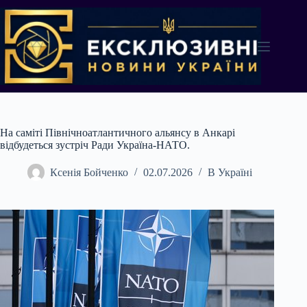
Перейти
до
вмісту
На саміті Північноатлантичного альянсу в Анкарі
відбудеться зустріч Ради Україна-НАТО.
Ксенія Бойченко
02.07.2026
В Україні