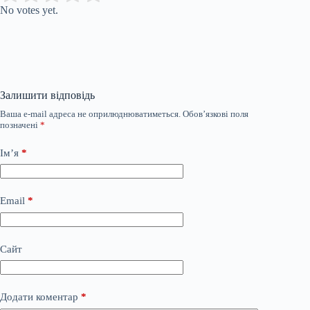
No votes yet.
Залишити відповідь
Ваша e-mail адреса не оприлюднюватиметься.
Обов’язкові поля
позначені
*
Ім’я
*
Email
*
Сайт
Додати коментар
*