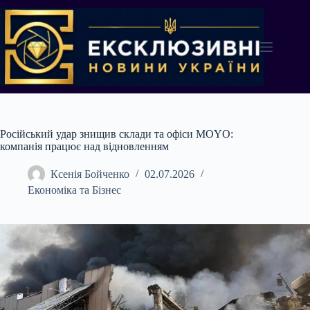
Перейти
до
вмісту
Російський удар знищив склади та офіси MOYO:
компанія працює над відновленням
Ксенія Бойченко
02.07.2026
Економіка та Бізнес