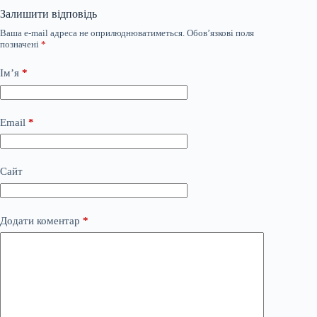
Залишити відповідь
Ваша e-mail адреса не оприлюднюватиметься.
Обов’язкові поля
позначені
*
Ім’я
*
Email
*
Сайт
Додати коментар
*