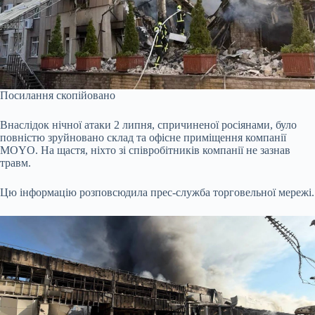
Посилання скопійовано
Внаслідок нічної атаки 2 липня, спричиненої росіянами, було
повністю зруйновано склад та офісне приміщення компанії
MOYO. На щастя, ніхто зі співробітників компанії не зазнав
травм.
Цю інформацію розповсюдила прес-служба торговельної мережі.