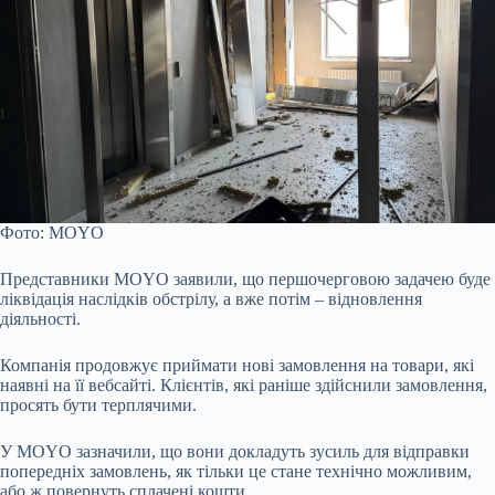
Фото: MOYO
Представники MOYO заявили, що першочерговою задачею буде
ліквідація наслідків обстрілу, а вже потім – відновлення
діяльності.
Компанія продовжує приймати нові замовлення на товари, які
наявні на її вебсайті. Клієнтів, які раніше здійснили замовлення,
просять бути терплячими.
У MOYO зазначили, що вони докладуть зусиль для відправки
попередніх замовлень, як тільки це стане технічно можливим,
або ж повернуть сплачені кошти.