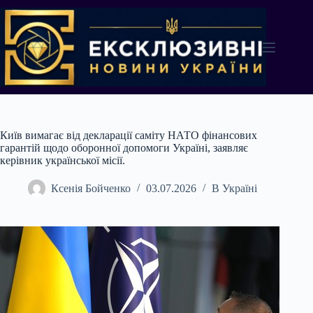
Перейти
до
вмісту
Київ вимагає від декларації саміту НАТО фінансових
гарантій щодо оборонної допомоги Україні, заявляє
керівник української місії.
Ксенія Бойченко
03.07.2026
В Україні