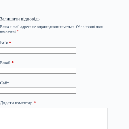
Залишити відповідь
Ваша e-mail адреса не оприлюднюватиметься.
Обов’язкові поля
позначені
*
Ім’я
*
Email
*
Сайт
Додати коментар
*