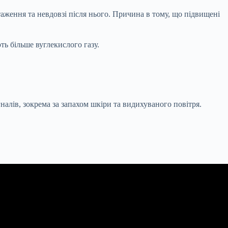
аження та невдовзі після нього. Причина в тому, що підвищені
ь більше вуглекислого газу.
алів, зокрема за запахом шкіри та видихуваного повітря.