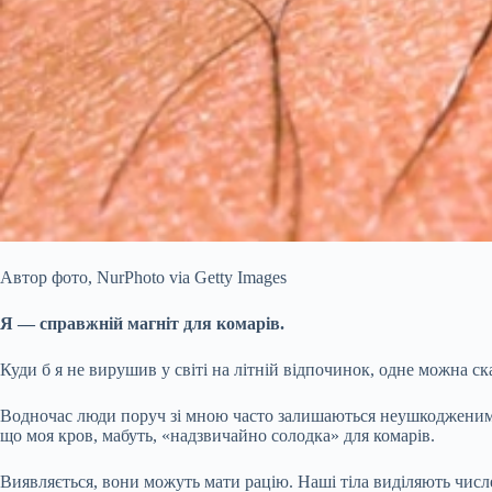
Автор фото,
NurPhoto via Getty Images
Я — справжній магніт для комарів.
Куди б я не вирушив у світі на літній відпочинок, одне можна с
Водночас люди поруч зі мною часто залишаються неушкодженими.
що моя кров, мабуть, «надзвичайно солодка» для комарів.
Виявляється, вони можуть мати рацію. Наші тіла виділяють числен