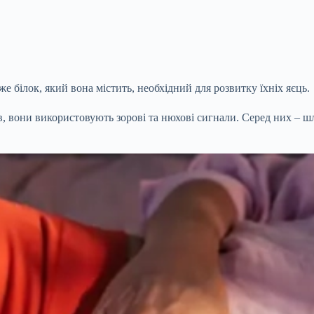
 білок, який вона містить, необхідний для розвитку їхніх яєць.
, вони використовують зорові та нюхові сигнали. Серед них – ш