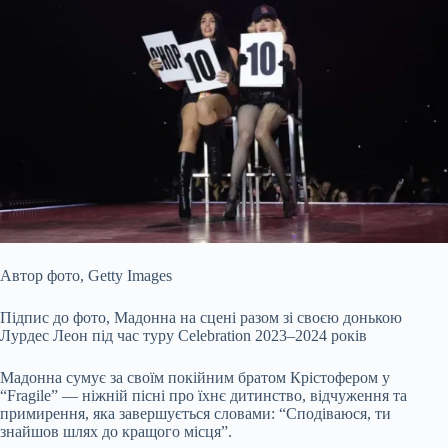
Автор фото,
Getty Images
Підпис до фото,
Мадонна на сцені разом зі своєю донькою
Лурдес Леон під час туру Celebration 2023–2024 років
Мадонна сумує за своїм покійним братом Крістофером у
“Fragile” — ніжній пісні про їхнє дитинство, відчуження та
примирення, яка завершується словами: “Сподіваюся, ти
знайшов шлях до кращого місця”.