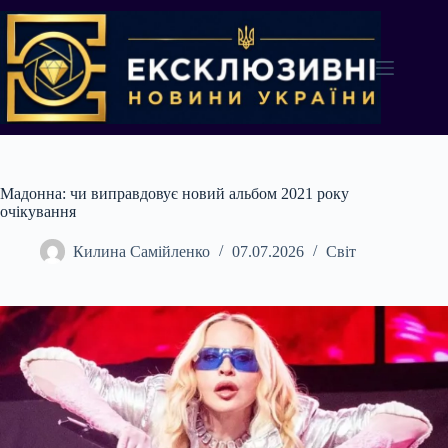
Перейти
до
вмісту
Мадонна: чи виправдовує новий альбом 2021 року
очікування
Килина Самійленко
07.07.2026
Світ