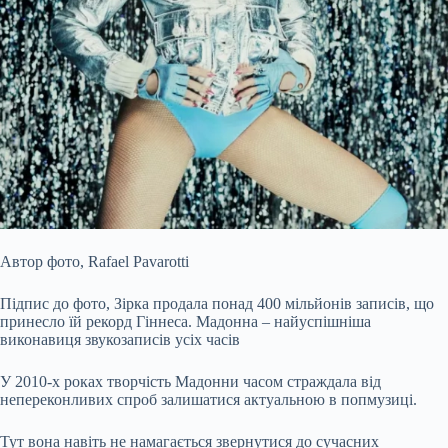
Автор фото,
Rafael Pavarotti
Підпис до фото,
Зірка продала понад 400 мільйонів записів, що
принесло їй рекорд Гіннеса. Мадонна – найуспішніша
виконавиця звукозаписів усіх часів
У 2010-х роках творчість Мадонни часом страждала від
непереконливих спроб залишатися актуальною в попмузиці.
Тут вона навіть не намагається звернутися до сучасних