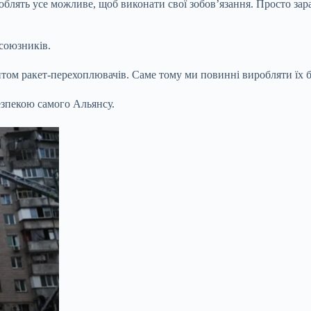
блять усе можливе, щоб виконати свої зобов’язання. Просто зара
союзників.
том ракет-перехоплювачів. Саме тому ми повинні виробляти їх б
езпекою самого Альянсу.