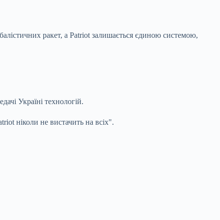
лістичних ракет, а Patriot залишається єдиною системою,
дачі Україні технологій.
ot ніколи не вистачить на всіх".