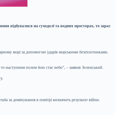
тояння
відбувалися на суходолі та водних просторах, то зараз
Чорному морі за допомогою ударів морськими безпілотниками.
 то наступним полем бою стає небо", – заявив Зеленський.
у.
тьба за домінування в повітрі визначить результат війни.