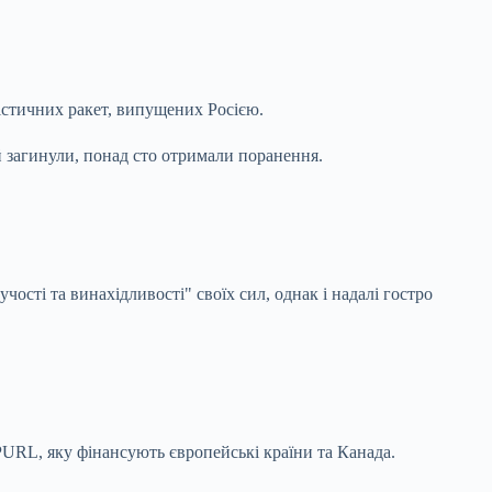
лістичних ракет, випущених Росією.
ей загинули, понад сто отримали поранення.
ості та винахідливості" своїх сил, однак і надалі гостро
URL, яку фінансують європейські країни та Канада.