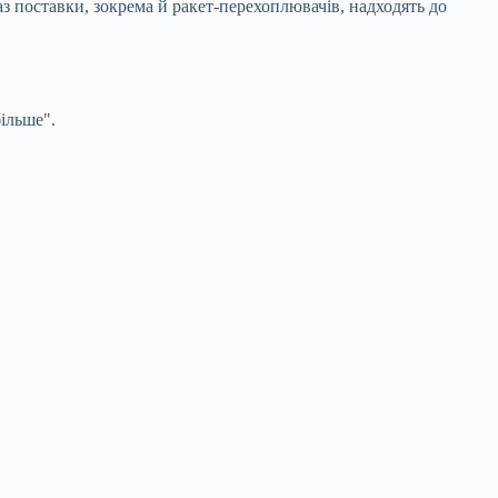
з поставки, зокрема й ракет-перехоплювачів, надходять до
ільше".