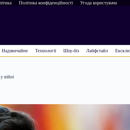
літика
Політика конфіденційності
Угода користувача
Надзвичайне
Технології
Шоу-біз
Лайфстайл
Ексклю
у війні