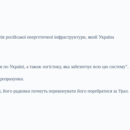
ів російської енергетичної інфраструктури, який Україна
 по Україні, а також логістику, яка забезпечує всю цю систему".
 розрахунки.
очі, його радники почнуть переконувати його перебратися за Урал.